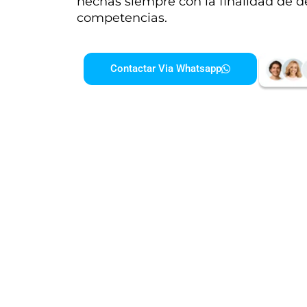
hechas siempre con la finalidad de d
competencias.
Contactar Via Whatsapp