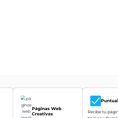
Puntua
Páginas Web
Recibe tu pági
Creativas