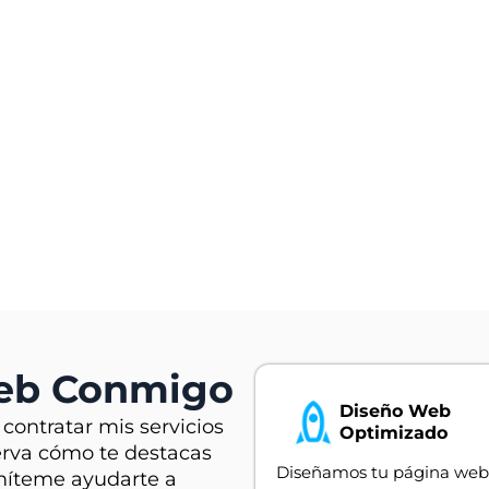
Web Conmigo
Diseño Web
 contratar mis servicios
Optimizado
erva cómo te destacas
Diseñamos tu página web
míteme ayudarte a