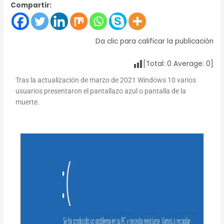
Compartir:
Da clic para calificar la publicación
[Total:
0
Average:
0
]
Tras la actualización de marzo de 2021 Windows 10 varios
usuarios presentaron el pantallazo azul o pantalla de la
muerte.